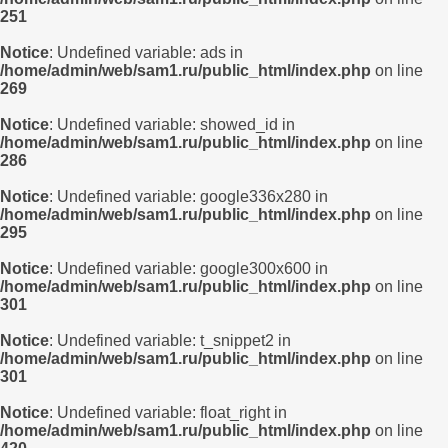
251
Notice
: Undefined variable: ads in
/home/admin/web/sam1.ru/public_html/index.php
on line
269
Notice
: Undefined variable: showed_id in
/home/admin/web/sam1.ru/public_html/index.php
on line
286
Notice
: Undefined variable: google336x280 in
/home/admin/web/sam1.ru/public_html/index.php
on line
295
Notice
: Undefined variable: google300x600 in
/home/admin/web/sam1.ru/public_html/index.php
on line
301
Notice
: Undefined variable: t_snippet2 in
/home/admin/web/sam1.ru/public_html/index.php
on line
301
Notice
: Undefined variable: float_right in
/home/admin/web/sam1.ru/public_html/index.php
on line