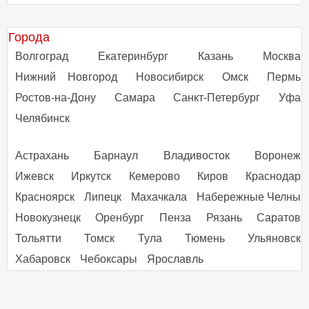
Города
Волгоград
Екатеринбург
Казань
Москва
Нижний Новгород
Новосибирск
Омск
Пермь
Ростов-на-Дону
Самара
Санкт-Петербург
Уфа
Челябинск
Астрахань
Барнаул
Владивосток
Воронеж
Ижевск
Иркутск
Кемерово
Киров
Краснодар
Красноярск
Липецк
Махачкала
Набережные Челны
Новокузнецк
Оренбург
Пенза
Рязань
Саратов
Тольятти
Томск
Тула
Тюмень
Ульяновск
Хабаровск
Чебоксары
Ярославль