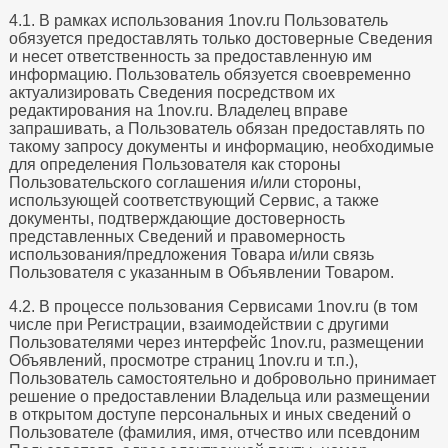
4.1. В рамках использования 1nov.ru Пользователь
обязуется предоставлять только достоверные Сведения
и несет ответственность за предоставленную им
информацию. Пользователь обязуется своевременно
актуализировать Сведения посредством их
редактирования на 1nov.ru. Владелец вправе
запрашивать, а Пользователь обязан предоставлять по
такому запросу документы и информацию, необходимые
для определения Пользователя как стороны
Пользовательского соглашения и/или стороны,
использующей соответствующий Сервис, а также
документы, подтверждающие достоверность
представленных Сведений и правомерность
использования/предложения Товара и/или связь
Пользователя с указанным в Объявлении Товаром.
4.2. В процессе пользования Сервисами 1nov.ru (в том
числе при Регистрации, взаимодействии с другими
Пользователями через интерфейс 1nov.ru, размещении
Объявлений, просмотре страниц 1nov.ru и т.п.),
Пользователь самостоятельно и добровольно принимает
решение о предоставлении Владельца или размещении
в открытом доступе персональных и иных сведений о
Пользователе (фамилия, имя, отчество или псевдоним