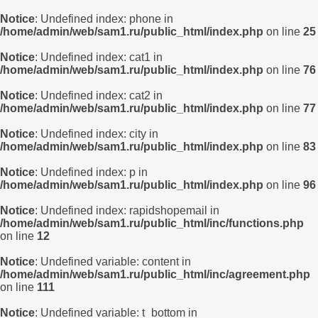
Notice
: Undefined index: phone in
/home/admin/web/sam1.ru/public_html/index.php
on line
25
Notice
: Undefined index: cat1 in
/home/admin/web/sam1.ru/public_html/index.php
on line
76
Notice
: Undefined index: cat2 in
/home/admin/web/sam1.ru/public_html/index.php
on line
77
Notice
: Undefined index: city in
/home/admin/web/sam1.ru/public_html/index.php
on line
83
Notice
: Undefined index: p in
/home/admin/web/sam1.ru/public_html/index.php
on line
96
Notice
: Undefined index: rapidshopemail in
/home/admin/web/sam1.ru/public_html/inc/functions.php
on line
12
Notice
: Undefined variable: content in
/home/admin/web/sam1.ru/public_html/inc/agreement.php
on line
111
Notice
: Undefined variable: t_bottom in