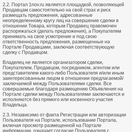
2.2. Портал 1nov.ru является площадкой, позволяющей
Продавцам самостоятельно на свой страх и риск
размещать предложения, адресованные
неопределенному кругу лиц на совершение сделки в
отношении Товара, которым Продавец правомочен
распоряжаться (делать предложения), а Покупателям
принимать на свое усмотрение и под свою
ответственность предложения, размещенные на
Портале Продавцами, заключая соответствующую
сделку с Продавцом.
Владелец не является организатором сделки,
Покупателем, Продавцом, посредником, агентом или
представителем какого-либо Пользователя и/или иным
заинтересованным лицом в отношении предлагаемой/
заключаемой между Пользователями сделки. Все
совершаемые благодаря размещению Объявления на
Портале сделки между Пользователями заключаются и
исполняются без прямого или косвенного участия
Владельца.
2.3. Независимо от факта Регистрации или авторизации
Пользователя на Портале, использование Портала,
включая просмотр размещенной на Портале
информации, означает согласие Пользователя с