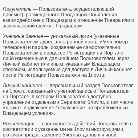
Покупатель
— Пользователь, осуществляющий
просмотр размещенного Продавцом Объявления,
взаимодействие с Продавцом в отношении Товара и/или
заключающий сделку с Продавцом.
Учетные данные
— уникальный логин (указанные
Пользователем адрес электронной почты и/или номер
телефона) и пароль, создаваемые самостоятельно
Пользователем в процессе Регистрации на Портале
либо измененные в дальнейшем Пользователем через
Личный кабинет или иным, указанным Владельцем
способом, используемые для доступа в Личный кабинет
после Регистрации Пользователя на 1nov.ru.
Личный кабинет
— персональный раздел Пользователя
на 1nov.ru, связанный с учетной записью Пользователя
на Портале, в котором Пользователю доступно
управление отдельными Сервисами 1nov.ru, в том числе
их заказ, подключение / отключение, на предложенных
Владельцем условиях.
Регистрация
— совокупность действий Пользователя в
соответствии с указанными на 1nov.ru инструкциями,
включая предоставление Учетных данных и иной