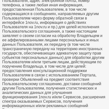
Пользователя, адрес электронной почты, номер
телефона, а также любая иная информация,
предоставленная Пользователем, в том числе
содержащаяся в сообщениях, направляемых другим
Пользователям через форму обратной связи в
интерфейсе 1nov.ru, информация о действиях
Пользователя на 1nov.ru и пр.) для целей исполнения
Пользовательского соглашения, а также настоящим
заявляет о своем согласии на обработку Владельцем и
ее аффилированными лицами персональных и иных
данных Пользователя, их передачу (в том числе
трансграничную передачу на территорию иностранных
государств, обеспечивающих адекватную защиту прав
субъектов персональных данных) для обработки другим
Пользователям и/или третьим лицам, действующим по
поручению Владельца, в том числе для целей:
предоставления консультационной поддержки
Пользователям в связи с использованием Портала,
проверки Объявлений на предмет соответствия
Пользовательскому соглашению, доставки сообщений
другим Пользователям, получения статистических и
аналитических данных для улучшения
функционирования 1nov.ru и/или Сервисов, расширения
спектра оказываемых Сервисов, получения
информационных и/или рекламных сообщений