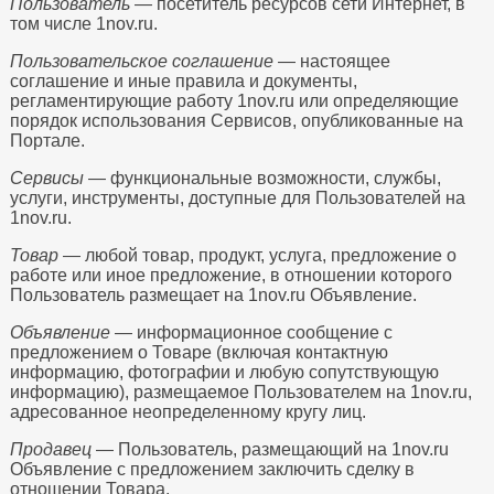
Пользователь
— посетитель ресурсов сети Интернет, в
том числе 1nov.ru.
Пользовательское соглашение
— настоящее
соглашение и иные правила и документы,
регламентирующие работу 1nov.ru или определяющие
порядок использования Сервисов, опубликованные на
Портале.
Сервисы
— функциональные возможности, службы,
услуги, инструменты, доступные для Пользователей на
1nov.ru.
Товар
— любой товар, продукт, услуга, предложение о
работе или иное предложение, в отношении которого
Пользователь размещает на 1nov.ru Объявление.
Объявление
— информационное сообщение с
предложением о Товаре (включая контактную
информацию, фотографии и любую сопутствующую
информацию), размещаемое Пользователем на 1nov.ru,
адресованное неопределенному кругу лиц.
Продавец
— Пользователь, размещающий на 1nov.ru
Объявление с предложением заключить сделку в
отношении Товара.