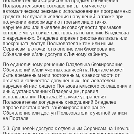
Пользователями Сервисов на предмет соблюдения
Пользовательского соглашения, в том числе в
автоматическом режиме с использованием программных
средств. В случае выявления нарушений, а также при
получении информации от третьих лиц о таких
нарушениях или выявлении совокупности признаков,
которые могут свидетельствовать по мнению Владельца
о нарушениях, Владелец вправе приостанавливать или
прекращать доступ Пользователя к тем или иным
Сервисам, включая отклонение или блокирование
Объявления и/или доступа к Личному кабинету.
По единоличному решению Владельца блокирование
Объявлений и/или учетных записей на Портале может
быть временным или постоянным, в зависимости от
объема и количества допущенных Пользователем
нарушений настоящего Пользовательского соглашения и
иных, установленных Владельцем, правил
использования Портала. В случае устранения
Пользователем допущенных нарушений Владелец
вправе восстановить заблокированное ранее
Объявление или доступ Пользователя к учетной записи
на Портале.
5.3. Для целей доступа к отдельным Сервисам на 1nov.ru
Пользователем могут использоваться предоставляемые