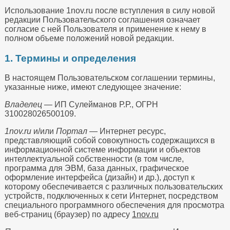
Использование 1nov.ru после вступления в силу новой
редакции Пользовательского соглашения означает
согласие с ней Пользователя и применение к нему в
полном объеме положений новой редакции.
1. Термины и определения
В настоящем Пользовательском соглашении термины,
указанные ниже, имеют следующее значение:
Владелец
— ИП Сулейманов Р.Р., ОГРН
310028026500109.
1nov.ru
и/или
Портал
— Интернет ресурс,
представляющий собой совокупность содержащихся в
информационной системе информации и объектов
интеллектуальной собственности (в том числе,
программа для ЭВМ, база данных, графическое
оформление интерфейса (дизайн) и др.), доступ к
которому обеспечивается с различных пользовательских
устройств, подключенных к сети Интернет, посредством
специального программного обеспечения для просмотра
веб-страниц (браузер) по адресу
1nov.ru