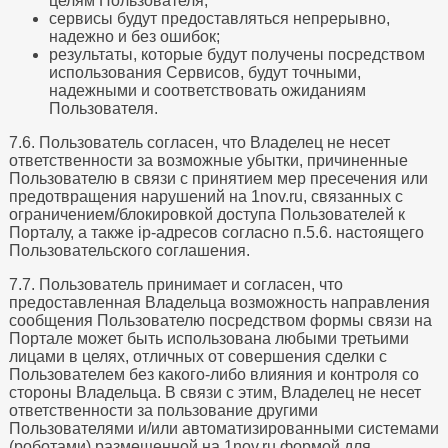
целям Пользователя;
сервисы будут предоставляться непрерывно,
надежно и без ошибок;
результаты, которые будут получены посредством
использования Сервисов, будут точными,
надежными и соответствовать ожиданиям
Пользователя.
7.6. Пользователь согласен, что Владелец не несет
ответственности за возможные убытки, причиненные
Пользователю в связи с принятием мер пресечения или
предотвращения нарушений на 1nov.ru, связанных с
ограничением/блокировкой доступа Пользователей к
Порталу, а также ip-адресов согласно п.5.6. настоящего
Пользовательского соглашения.
7.7. Пользователь принимает и согласен, что
предоставленная Владельца возможность направления
сообщения Пользователю посредством формы связи на
Портале может быть использована любыми третьими
лицами в целях, отличных от совершения сделки с
Пользователем без какого-либо влияния и контроля со
стороны Владельца. В связи с этим, Владелец не несет
ответственности за пользование другими
Пользователями и/или автоматизированными системами
(роботами) размещенной на 1nov.ru формой для