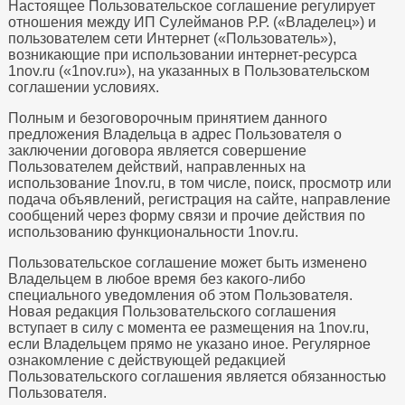
Настоящее Пользовательское соглашение регулирует
отношения между ИП Сулейманов Р.Р. («Владелец») и
пользователем сети Интернет («Пользователь»),
возникающие при использовании интернет-ресурса
1nov.ru («1nov.ru»), на указанных в Пользовательском
соглашении условиях.
Полным и безоговорочным принятием данного
предложения Владельца в адрес Пользователя о
заключении договора является совершение
Пользователем действий, направленных на
использование 1nov.ru, в том числе, поиск, просмотр или
подача объявлений, регистрация на сайте, направление
сообщений через форму связи и прочие действия по
использованию функциональности 1nov.ru.
Пользовательское соглашение может быть изменено
Владельцем в любое время без какого-либо
специального уведомления об этом Пользователя.
Новая редакция Пользовательского соглашения
вступает в силу с момента ее размещения на 1nov.ru,
если Владельцем прямо не указано иное. Регулярное
ознакомление с действующей редакцией
Пользовательского соглашения является обязанностью
Пользователя.