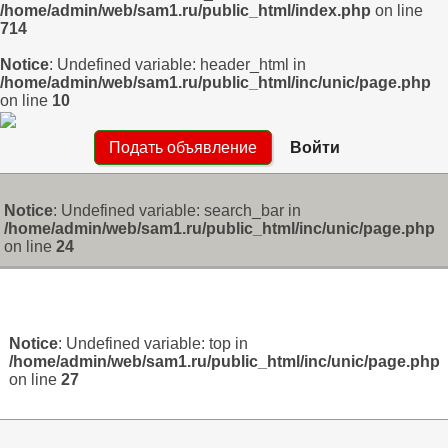
/home/admin/web/sam1.ru/public_html/index.php
on line
714
Notice
: Undefined variable: header_html in
/home/admin/web/sam1.ru/public_html/inc/unic/page.php
on line
10
Подать объявление
Войти
Notice
: Undefined variable: search_bar in
/home/admin/web/sam1.ru/public_html/inc/unic/page.php
on line
24
Notice
: Undefined variable: top in
/home/admin/web/sam1.ru/public_html/inc/unic/page.php
on line
27