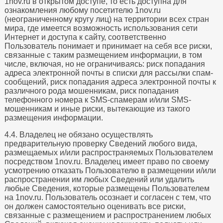
1nov.ru в открытом доступе, то есть доступна для
ознакомления любому посетителю 1nov.ru
(неограниченному кругу лиц) на территории всех стран
мира, где имеется возможность использования сети
Интернет и доступа к сайту, соответственно
Пользователь понимает и принимает на себя все риски,
связанные с таким размещением информации, в том
числе, включая, но не ограничиваясь: риск попадания
адреса электронной почты в списки для рассылки спам-
сообщений, риск попадания адреса электронной почты к
различного рода мошенникам, риск попадания
телефонного номера к SMS-спамерам и/или SMS-
мошенникам и иные риски, вытекающие из такого
размещения информации.
4.4. Владелец не обязано осуществлять
предварительную проверку Сведений любого вида,
размещаемых и/или распространяемых Пользователем
посредством 1nov.ru. Владелец имеет право по своему
усмотрению отказать Пользователю в размещении и/или
распространении им любых Сведений или удалить
любые Сведения, которые размещены Пользователем
на 1nov.ru. Пользователь осознает и согласен с тем, что
он должен самостоятельно оценивать все риски,
связанные с размещением и распространением любых