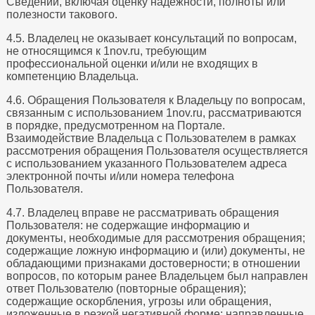
Сведений, включая оценку надежности, полноты или
полезности такового.
4.5. Владелец не оказывает консультаций по вопросам,
не относящимся к 1nov.ru, требующим
профессиональной оценки и/или не входящих в
компетенцию Владельца.
4.6. Обращения Пользователя к Владельцу по вопросам,
связанным с использованием 1nov.ru, рассматриваются
в порядке, предусмотренном на Портале.
Взаимодействие Владельца с Пользователем в рамках
рассмотрения обращения Пользователя осуществляется
с использованием указанного Пользователем адреса
электронной почты и/или номера телефона
Пользователя.
4.7. Владелец вправе не рассматривать обращения
Пользователя: не содержащие информацию и
документы, необходимые для рассмотрения обращения;
содержащие ложную информацию и (или) документы, не
обладающими признаками достоверности; в отношении
вопросов, по которым ранее Владельцем был направлен
ответ Пользователю (повторные обращения);
содержащие оскорбления, угрозы или обращения,
изложенные в резкой негативной форме; направленные